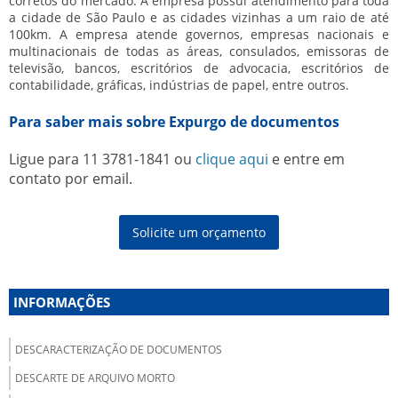
corretos do mercado. A empresa possui atendimento para toda
a cidade de São Paulo e as cidades vizinhas a um raio de até
100km. A empresa atende governos, empresas nacionais e
multinacionais de todas as áreas, consulados, emissoras de
televisão, bancos, escritórios de advocacia, escritórios de
contabilidade, gráficas, indústrias de papel, entre outros.
Para saber mais sobre Expurgo de documentos
Ligue para
11 3781-1841
ou
clique aqui
e entre em
contato por email.
Solicite um orçamento
INFORMAÇÕES
DESCARACTERIZAÇÃO DE DOCUMENTOS
DESCARTE DE ARQUIVO MORTO