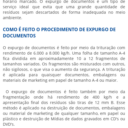
horário marcado. O
expurgo de documentos
é um tipo de
serviço ideal que evita que uma grande quantidade de
resíduos sejam descartados de forma inadequada no meio
ambiente.
COMO É FEITO O PROCEDIMENTO DE EXPURGO DE
DOCUMENTOS
O
expurgo de documentos
é feito por meio da trituração com
rendimento de 6.000 a 8.000 kg/h. Uma folha de tamanho A-4
fica dividida em aproximadamente 10 a 12 fragmentos de
tamanhos variados. Os fragmentos são misturados com outros,
não sigilosos, o que visa o aumento da segurança. A trituração
é aplicada para quaisquer documentos, embalagens ou
materiais de marketing em papel de tamanho A-4 ou maior.
O
expurgo de documentos
é feito também por meio da
fragmentação onde há rendimento de 400 kg/h e a
apresentação final dos resíduos são tiras de 12 mm B. Esse
método é aplicado na destruição de documentos, embalagens
ou material de marketing de qualquer tamanho, em papel ou
plástico e destruição de Mídias de dados gravados em CD's ou
DVD's.