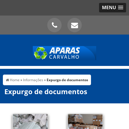
MENU
Home
»
Informações
»
Expurgo de documentos
Expurgo de documentos