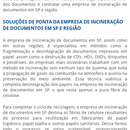
dos documentos é contratar uma
empresa de incineração de
documentos em SP
e região.
SOLUÇÕES DE PONTA DA EMPRESA DE INCINERAÇÃO
DE DOCUMENTOS EM SP E REGIÃO
A
empresa de incineração de documentos em SP
, assim como
em outras regiões, é especialista em métodos como a
fragmentação e desintegração de documentos impressos em
papel, assim como a destruição de CD’s, HD’s, DVD’s, disquetes
e pendrives. As empresas mais visionárias trabalham com um
método de incineração sem nenhum tipo de queima, que evita
a propagação de gases da combustão na atmosfera e auxilia na
preservação do meio ambiente. Essa técnica viabiliza a
completa desintegração dos papéis na
empresa de incineração
de documentos em SP
, o que resta apenas a pura fibra da
celulose.
Para completar o ciclo de reciclagem, a
empresa de incineração
de documentos em SP
destina as fibras de celulose resultantes
do processo para reutilização em fabricantes de papel
higiênico, papel toalha e outros papéis sanitários. Dessa forma,
todo o processo se torna sustentável, proporcionando