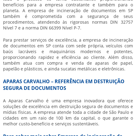
benefícios para a empresa contratante e também para o
planeta. A
empresa de incineração de documentos em SP
também é comprometida com a segurança de seus
procedimentos, atendendo às rigorosas normas DIN 32757
Nível 7 e a norma DIN 66399 Nível P-7.
Para prestar serviços de excelência, a
empresa de incineração
de documentos em SP
conta com sede própria, veículos com
baús lacráveis e maquinários modernos e potentes,
proporcionando rapidez e eficiência ao cliente. Além disso,
também atua com compra e venda de aparas de papel,
papelão e plásticos, e ainda sucatas metálicas e eletrônicas.
APARAS CARVALHO – REFERÊNCIA EM DESTRUIÇÃO
SEGURA DE DOCUMENTOS
A Aparas Carvalho é uma empresa inovadora que oferece
soluções de excelência em destruição segura de documentos e
mídias físicas. A empresa atende toda a cidade de São Paulo e
cidades em um raio de 100 km da capital, o que garante o
melhor custo-benefício e serviços sustentáveis.