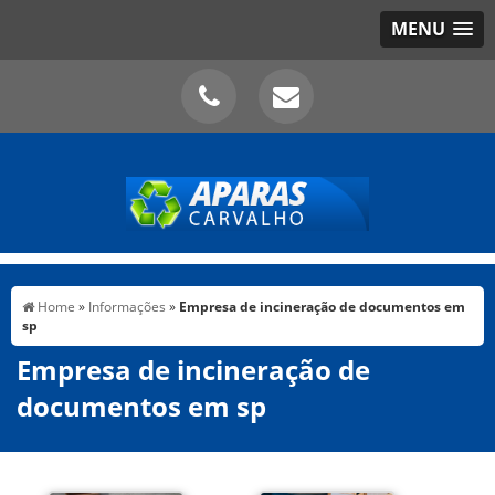
MENU
Home
»
Informações
»
Empresa de incineração de documentos em
sp
Empresa de incineração de
documentos em sp